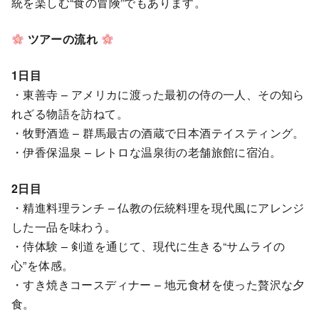
統を楽しむ“食の冒険”でもあります。
ツアーの流れ
1日目
・東善寺 – アメリカに渡った最初の侍の一人、その知ら
れざる物語を訪ねて。
・牧野酒造 – 群馬最古の酒蔵で日本酒テイスティング。
・伊香保温泉 – レトロな温泉街の老舗旅館に宿泊。
2日目
・精進料理ランチ – 仏教の伝統料理を現代風にアレンジ
した一品を味わう。
・侍体験 – 剣道を通じて、現代に生きる“サムライの
心”を体感。
・すき焼きコースディナー – 地元食材を使った贅沢な夕
食。