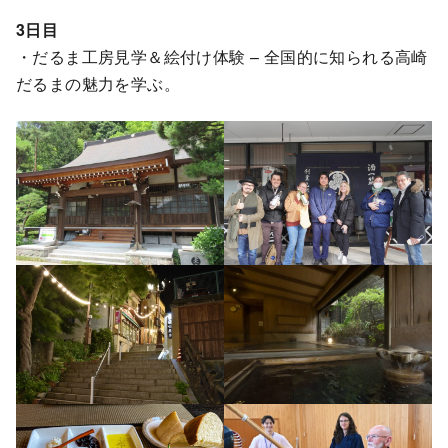
3日目
・だるま工房見学＆絵付け体験 – 全国的に知られる高崎
だるまの魅力を学ぶ。