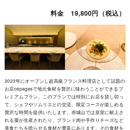
料金 19,800円（税込）
2023年にオープンし超高級フランス料理店として話題の
お店cépagesで地元食材を贅沢に味わうことができるプ
レミアムプラン。このプランでは特別にお店を貸し切っ
て、シェフやソムリエとの交流、限定コースが楽しめる
贅沢な時間を提供いたします。赤城山では皇室に献上さ
れる粟が生産されたり、ブランド肉や手作りチーズなど
美食たちを唸らせる食材が豊富にあります。その食材を