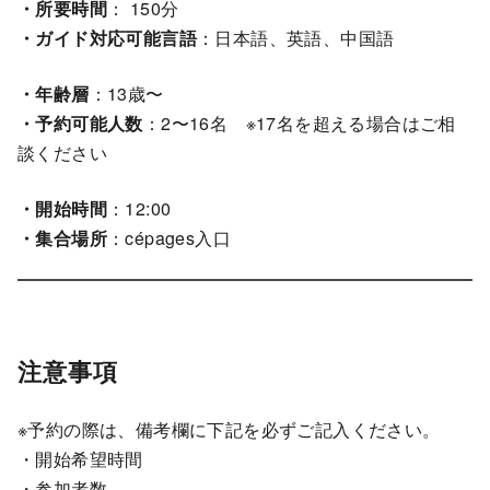
・所要時間
： 150分
・ガイド対応可能言語
：日本語、英語、中国語
・年齢層
：13歳〜
・予約可能人数
：2〜16名 ※17名を超える場合はご相
談ください
・開始時間
：12:00
・集合場所
：cépages入口
注意事項
※予約の際は、備考欄に下記を必ずご記入ください。
・開始希望時間
・参加者数