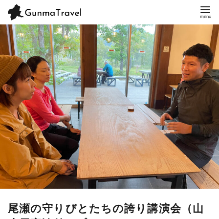
尾瀬の守りびとたちの誇り講演会（山