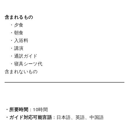
含まれるもの
・夕食
・朝食
・入浴料
・講演
・通訳ガイド
・寝具シーツ代
含まれないもの
・所要時間
：10時間
・ガイド対応可能言語
：日本語、英語、中国語