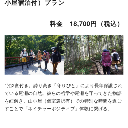
小屋宿泊付）プラン
料金 18,700円（税込）
1泊2食付き。誇り高き「守りびと」により長年保護され
ている尾瀬の自然。彼らの哲学や尾瀬を守ってきた物語
を紐解き、山小屋（個室選択有）での特別な時間を過ご
すことで「ネイチャーポジティブ」体験に繋げる。