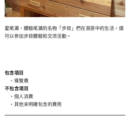
愛尾瀨，體驗尾瀨的名物「步荷」們在濕原中的生活，還
可以參加步荷體驗和交流活動。
包含項目
・導覽費
不包含項目
・個人消費
・其他未明確包含的費用