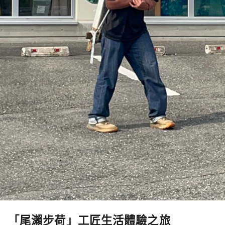
「尾瀨步荷」工匠生活體驗之旅