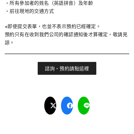
・所有參加者的姓名（英語拼音）及年齡
・前往現地的交通方式
※即使提交表單，也並不表示預約已經確定。
預約只有在收到我們公司的確認通知後才算確定，敬請見
諒。
諮詢・預約請點這裡