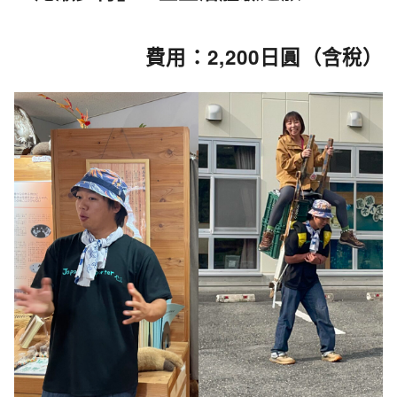
費用：2,200日圓（含稅）