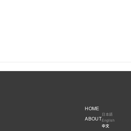
HOME
日本語
ABOUT
English
中文