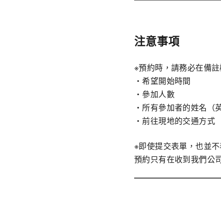
注意事項
※預約時，請務必在備
・希望開始時間
・參加人數
・所有參加者的姓名（
・前往現地的交通方式
※即使提交表單，也並
預約只有在收到我們公