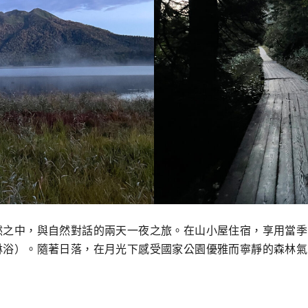
然之中，與自然對話的兩天一夜之旅。在山小屋住宿，享用當季
淋浴）。隨著日落，在月光下感受國家公園優雅而寧靜的森林氣