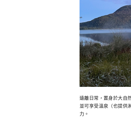
遠離日常，置身於大自
並可享受溫泉（也提供
力。