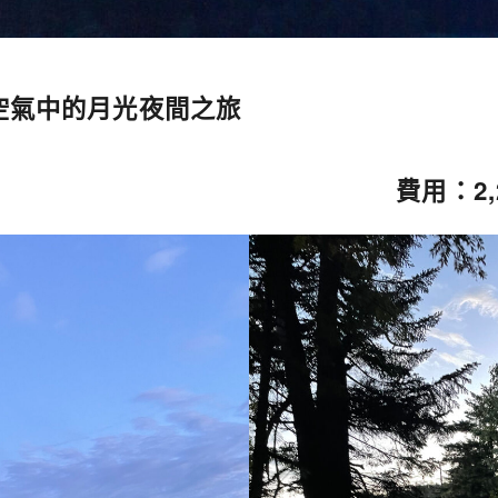
空氣中的月光夜間之旅
費用：2