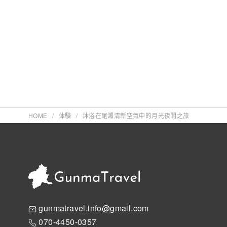
HOME
体験
沐浴在尾瀨清新空氣中的月光夜間之旅
gunmatravel.info@gmail.com
070-4450-0357